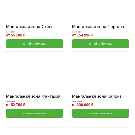
Мангальная зона Стиль
Мангальная зона Пергола
от 71 600 ₽
от 170 500 ₽
от 65 100 ₽
от 154 990 ₽
Узнайте больше
Узнайте больше
Мангальная зона Фантазия
Мангальная зона Каприз
от 58 000 ₽
от 253 000 ₽
от 52 700 ₽
от 230 000 ₽
Узнайте больше
Узнайте больше