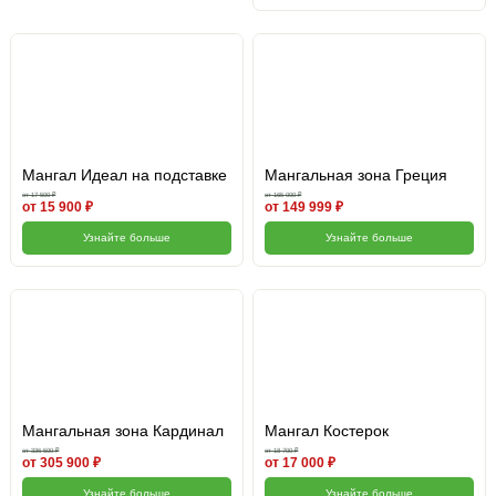
Мангал Идеал на подставке
Мангальная зона Греция
от 17 500 ₽
от 165 000 ₽
от 15 900 ₽
от 149 999 ₽
Узнайте больше
Узнайте больше
Мангальная зона Кардинал
Мангал Костерок
от 336 500 ₽
от 18 700 ₽
от 305 900 ₽
от 17 000 ₽
Узнайте больше
Узнайте больше