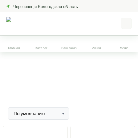
Череповец и Вологодская область
Главная
Каталог
Ваш заказ
Акции
Меню
ГЛАВНАЯ
|
КАТАЛОГ
Мангальные зоны
Мангальные зоны в наличии и на заказ от производителя!