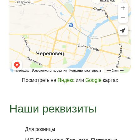
Посмотреть на
Яндекс
или
Google
картах
Наши реквизиты
Для розницы