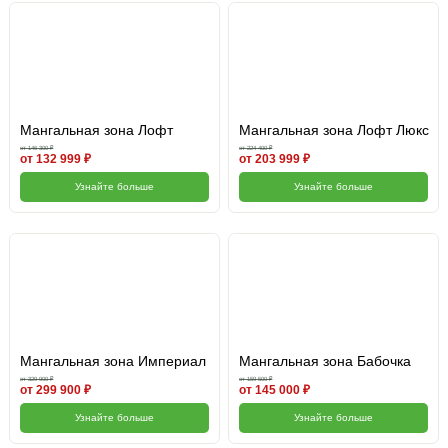
Мангальная зона Лофт
Мангальная зона Лофт Люкс
от 146 300 ₽
от 224 400 ₽
от 132 999 ₽
от 203 999 ₽
Узнайте больше
Узнайте больше
Мангальная зона Империал
Мангальная зона Бабочка
от 329 900 ₽
от 159 500 ₽
от 299 900 ₽
от 145 000 ₽
Узнайте больше
Узнайте больше