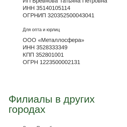
ИП Бревнова Татьяна Петровна
ИНН 35140105114
ОГРНИП 320352500043041
Для опта и юрлиц
ООО «Металлосфера»
ИНН 3528333349
КПП 352801001
ОГРН 1223500002131
Филиалы в других
городах