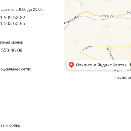
повец
Прием звонков с 9:00 до 21:00
+7 931 505-52-82
+7 931 503-60-85
Бесплатный звонок
8 800 550-46-09
Мы в социальных сетях
VK