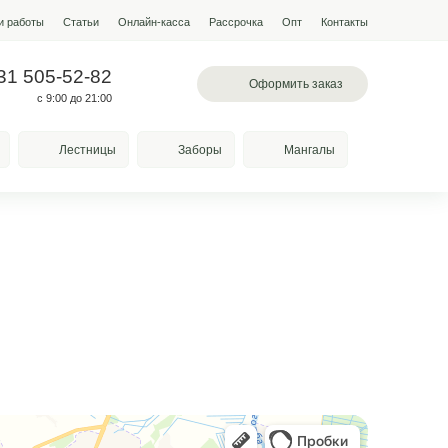
мпании
Условия работы
Наши работы
Статьи
Онлайн-кас
 503-60-85
+7 931 505-52-82
вское шоссе, 78а
с 9:00 до 21:00
Качели
Козырьки
Лестницы