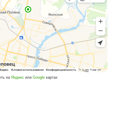
Посмотреть на
Яндекс
или
Google
кар