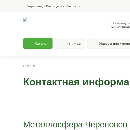
Череповец и Вологодская область
Каталог
Теплицы
На
ГЛАВНАЯ
Контактная ин