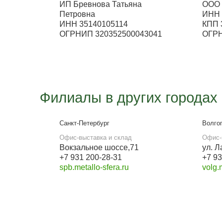
Наши реквизиты
Для розницы
ИП Бревнова Татьяна
Петровна
ИНН 35140105114
ОГРНИП 320352500043041