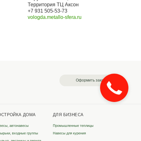
Закажите
звонок