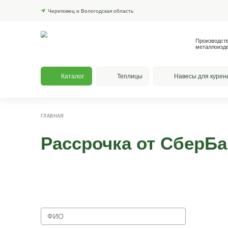
Череповец и Вологодская область
Каталог
Теплицы
На
ГЛАВНАЯ
Рассрочка от С