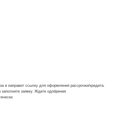
ько минут
 территории РФ