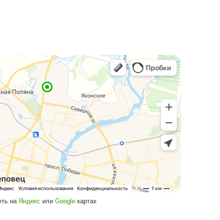
рочки/кредита.