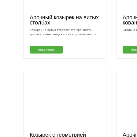
Выполненные пр
Арочный козырек на витых
столбах