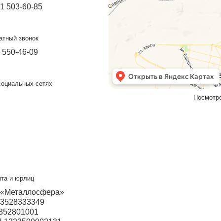
Изготовим к
Наш менеджер свяжется с вами 