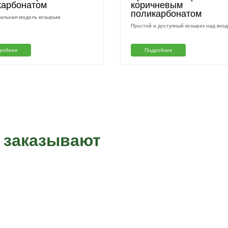
Стильно и практично для любого дома
Подробнее
Арочный козырек с
А