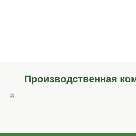
простой, доступный и надёжный вариант
Подробнее
Вместе с козыр