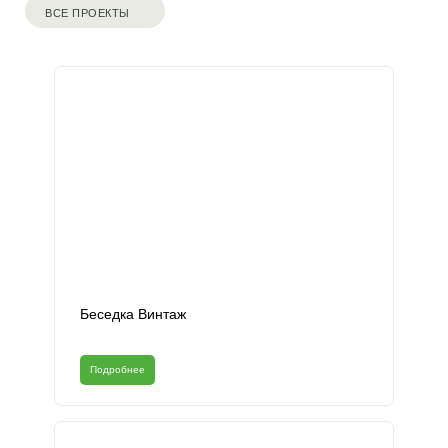
ВСЕ ПРОЕКТЫ
Беседка Винтаж
Подробнее