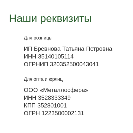
Наши реквизиты
Для розницы
ИП Бревнова Татьяна Петровна
ИНН 35140105114
ОГРНИП 320352500043041
Для опта и юрлиц
ООО «Металлосфера»
ИНН 3528333349
КПП 352801001
ОГРН 1223500002131