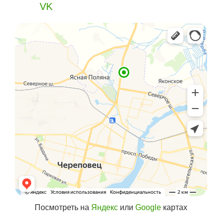
VK
Посмотреть на
Яндекс
или
Google
картах