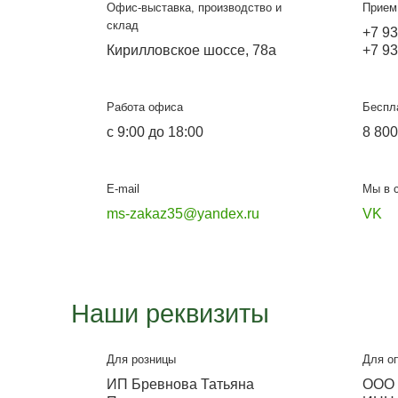
Подробнее
Металлосфера Чере
Офис-выставка, производство и
склад
Кирилловское шоссе, 78а