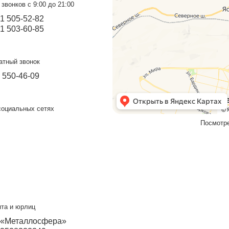
Подробнее
повец
Прием звонков с 9:00 до 21:00
+7 931 505-52-82
+7 931 503-60-85