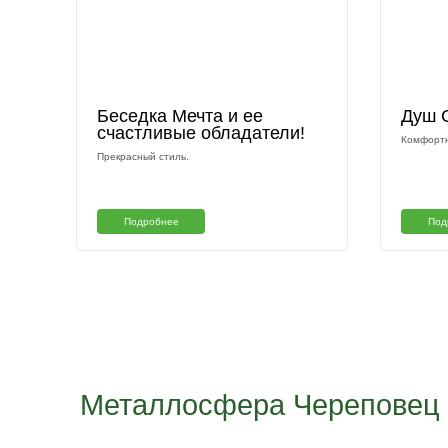
Другие наши раб
Беседка Мечта и ее
счастливые обладатели!
Прекрасный стиль.