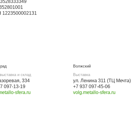
Бесплатный звонок
8 800 550-46-09
Мы в социальных сетях
VK
Для опта и юрлиц
ООО «Металлосфера»