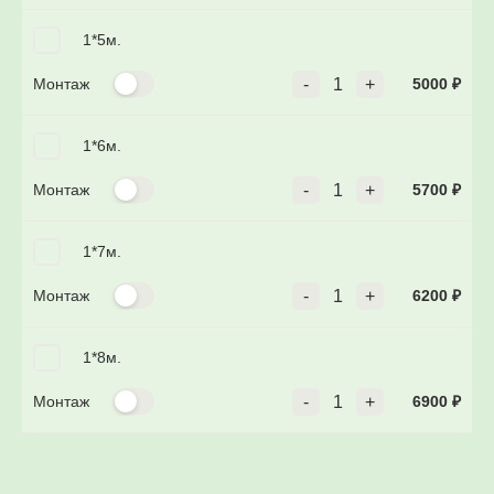
1*5м.
Монтаж
-
1
+
5000
₽
1*6м.
Монтаж
-
1
+
5700
₽
1*7м.
Монтаж
-
1
+
6200
₽
1*8м.
Монтаж
-
1
+
6900
₽