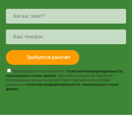
Требуется рассчет
Подтверждаю что ознакомлен с
политикой конфиденциальности,
персональных и иных данных
. Даю свое согласие на обработку
персональных данных в соответствии с целями и на условиях
указанных в
политике конфиденциальности, персональных и иных
данных