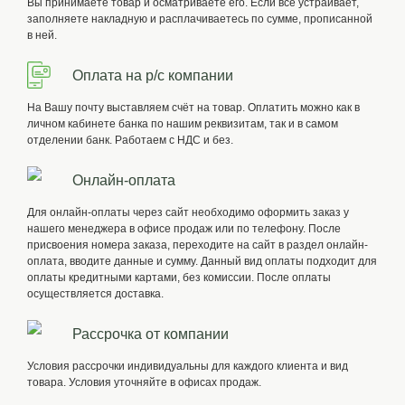
Вы принимаете товар и осматриваете его. Если всё устраивает,
заполняете накладную и расплачиваетесь по сумме, прописанной
в ней.
Оплата на р/с компании
На Вашу почту выставляем счёт на товар. Оплатить можно как в
личном кабинете банка по нашим реквизитам, так и в самом
отделении банк. Работаем с НДС и без.
Онлайн-оплата
Для онлайн-оплаты через сайт необходимо оформить заказ у
нашего менеджера в офисе продаж или по телефону. После
присвоения номера заказа, переходите на сайт в раздел онлайн-
оплата, вводите данные и сумму. Данный вид оплаты подходит для
оплаты кредитными картами, без комиссии. После оплаты
осуществляется доставка.
Рассрочка от компании
Условия рассрочки индивидуальны для каждого клиента и вид
товара. Условия уточняйте в офисах продаж.