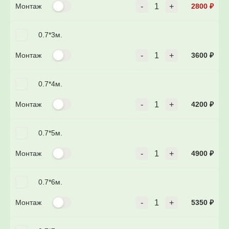
Монтаж
-
1
+
2800
₽
0.7*3м.
Монтаж
-
1
+
3600
₽
0.7*4м.
Монтаж
-
1
+
4200
₽
0.7*5м.
Монтаж
-
1
+
4900
₽
0.7*6м.
Монтаж
-
1
+
5350
₽