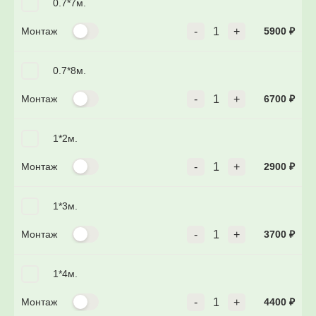
0.7*7м.
Монтаж
-
1
+
5900
₽
0.7*8м.
Монтаж
-
1
+
6700
₽
1*2м.
Монтаж
-
1
+
2900
₽
1*3м.
Монтаж
-
1
+
3700
₽
1*4м.
Монтаж
-
1
+
4400
₽