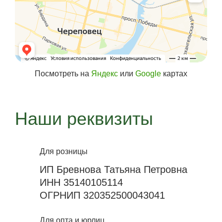
Посмотреть на
Яндекс
или
Google
картах
Наши реквизиты
Для розницы
ИП Бревнова Татьяна Петровна
ИНН 35140105114
ОГРНИП 320352500043041
Для опта и юрлиц