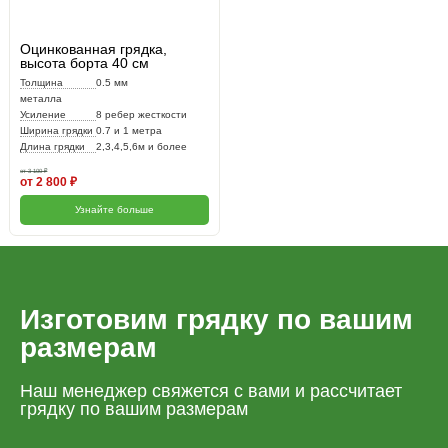
Оцинкованная грядка,
высота борта 40 см
Толщина
0.5 мм
металла
Усиление
8 ребер жесткости
Ширина грядки
0.7 и 1 метра
Длина грядки
2,3,4,5,6м и более
от 3 100 ₽
от 2 800 ₽
Узнайте больше
Изготовим грядку по вашим
размерам
Наш менеджер свяжется с вами и рассчитает
грядку по вашим размерам