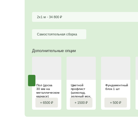
Цена
38 300
₽
34 800
₽
2х1 м -
34 800
₽
Самостоятельная сборка
Дополнительные опции