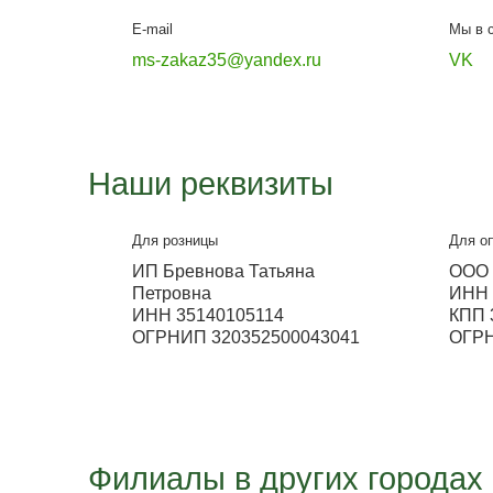
Металлосфера Чере