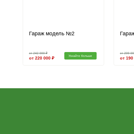
кредитными картами, без комиссии. После оплаты о
доставка.
Другие модели