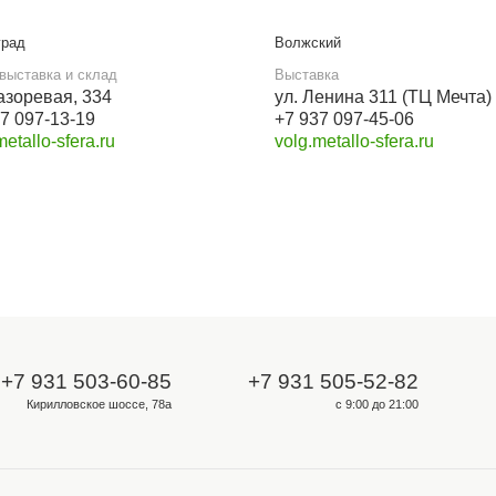
Прием звонков с 9:00 до 21:00
+7 931 505-52-82
+7 931 503-60-85
Бесплатный звонок
8 800 550-46-09
Мы в социальных сетях
VK