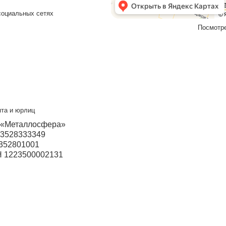
Изготовим и
Наш менеджер свяжется с вами 
Подтверждаю что ознакомлен с
на обработку персональных данных в
персональных и иных данных
повец