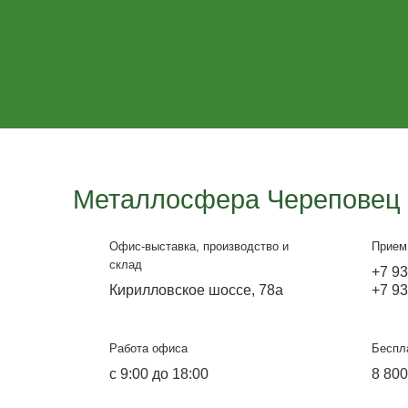
Гараж модель №2
от 242 000 ₽
Узнайте больше
от 220 000 ₽