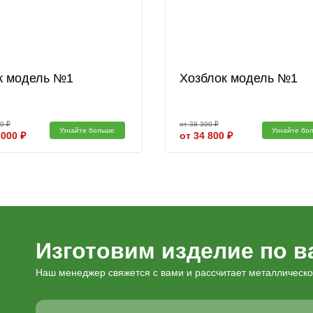
существляется