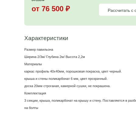
Цена на павильон
для курения
84 200
₽
от 76 500
₽
Характеристики
Размер павильона
Ширина 2/3м/ Глубина 2м/ Высота 2,2м
Материалы
каркас профиль 40х40мм, порошковая покраска, цвет
крыша и стены поликарбонат 6 мм, цвет прозрачный.