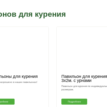
Изготовим па
вашим разме
Наш менеджер свяжется с вами 
Подтверждаю что ознакомлен с
на обработку персональных данных в
персональных и иных данных