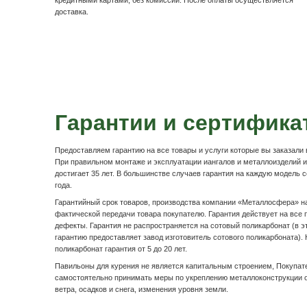
Беседка для курения вместительная и
функциональная.
Подробнее
Оплата и доста
Наличными по факту доставк
После осмотра товара по качеству, расписываетесь в
оплачиваете денежные средства водителю-экспедито