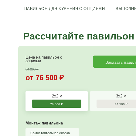
доска 20мм строганая, камерной сушки, не покрашен
Комплектация
3 секции, крыша, поликарбонат на крышу и стену. По
на болты
ПАВИЛЬОН ДЛЯ КУРЕНИЯ С ОПЦИЯМИ
Рассчитайте пав