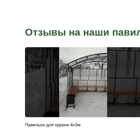
Онлайн-оплата
Для онлайн-оплаты через сайт необходимо оформить 
менеджера в офисе продаж или по телефону. После 
номера заказа, переходите на сайт в раздел онлайн-о
данные и сумму. Данный вид оплаты подходит для оп
кредитными картами, без комиссии. После оплаты о
доставка.