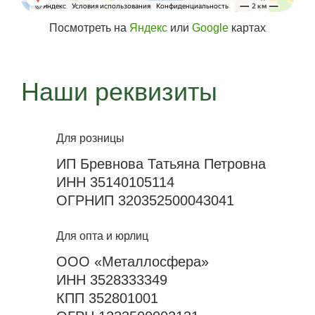
Посмотреть на
Яндекс
или
Google
картах
Наши реквизиты
Для розницы
ИП Бревнова Татьяна Петровна
ИНН 35140105114
ОГРНИП 320352500043041
Для опта и юрлиц
ООО «Металлосфера»
ИНН 3528333349
КПП 352801001