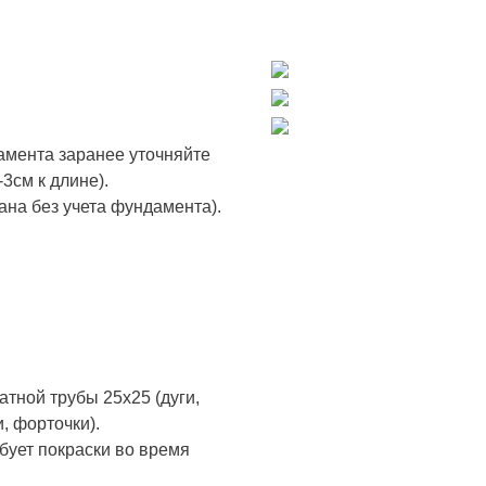
дамента заранее уточняйте
3см к длине).
ана без учета фундамента).
тной трубы 25х25 (дуги,
, форточки).
бует покраски во время