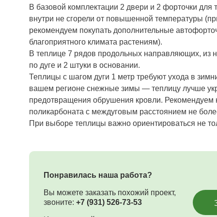
В базовой комплектации 2 двери и 2 форточки для 
внутри не сгорели от повышенной температуры (пр
рекомендуем покупать дополнительные автофорточ
благоприятного климата растениям).
В теплице 7 рядов продольных направляющих, из н
по дуге и 2 штуки в основании.
Теплицы с шагом дуги 1 метр требуют ухода в зимн
вашем регионе снежные зимы — теплицу лучше ук
предотвращения обрушения кровли. Рекомендуем к
поликарбоната с междуговым расстоянием не более
При выборе теплицы важно ориентироваться не толь
Понравилась наша работа?
Вы можете заказать похожий проект,
звоните:
+7 (931) 526-73-53