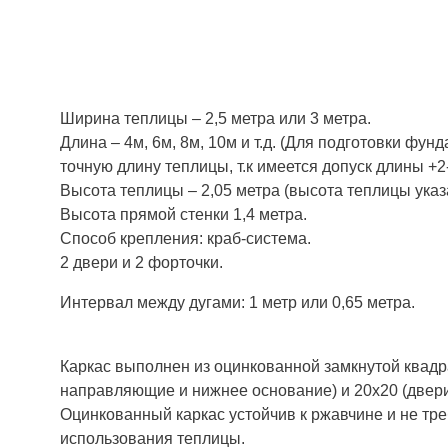
Ширина теплицы – 2,5 метра или 3 метра.
Длина – 4м, 6м, 8м, 10м и т.д. (Для подготовки фун
точную длину теплицы, т.к имеется допуск длины +2-
Высота теплицы – 2,05 метра (высота теплицы указ
Высота прямой стенки 1,4 метра.
Способ крепления: краб-система.
2 двери и 2 форточки.
Интервал между дугами: 1 метр или 0,65 метра.
Каркас выполнен из оцинкованной замкнутой квадра
направляющие и нижнее основание) и 20х20 (двери
Оцинкованный каркас устойчив к ржавчине и не тре
использования теплицы.