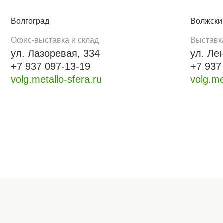
Волгоград
Волжски
Офис-выставка и склад
Выставк
ул. Лазоревая, 334
ул. Ле
+7 937 097-13-19
+7 937
volg.metallo-sfera.ru
volg.me