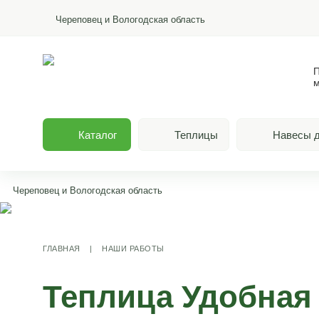
Череповец и Вологодская область
П
м
Каталог
Теплицы
Навесы д
Череповец и Вологодская область
ГЛАВНАЯ
|
НАШИ РАБОТЫ
Теплица Удобная