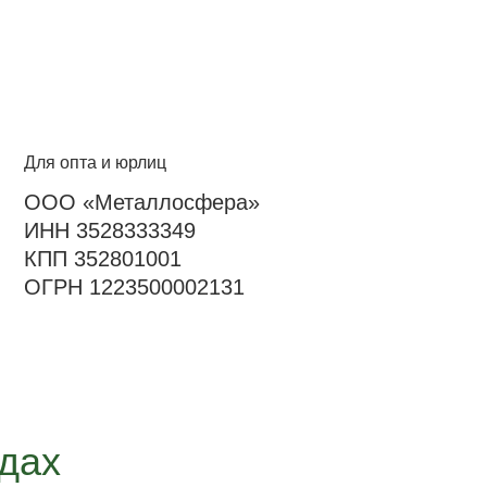
Для опта и юрлиц
ООО «Металлосфера»
ИНН 3528333349
КПП 352801001
ОГРН 1223500002131
одах