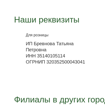
Наши реквизиты
Для розницы
ИП Бревнова Татьяна
Петровна
ИНН 35140105114
ОГРНИП 320352500043041
Филиалы в других гор