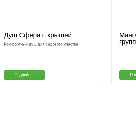
Душ Сфера с крышей
Манг
груп
Комфортный душ для садового участка
Подробнее
По