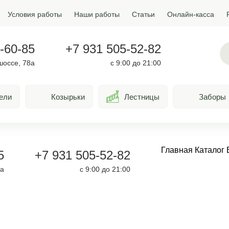
Условия работы
Наши работы
Статьи
Онлайн-касса
-60-85
+7 931 505-52-82
шоссе, 78а
с 9:00 до 21:00
ели
Козырьки
Лестницы
Заборы
Главная
Каталог
5
+7 931 505-52-82
8а
с 9:00 до 21:00