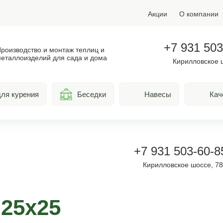
Акции
О компании
+7 931 503
роизводство и монтаж теплиц и
еталлоизделий для сада и дома
Кирилловское 
ля курения
Беседки
Навесы
Кач
+7 931 503-60-8
Кирилловское шоссе, 7
 25х25