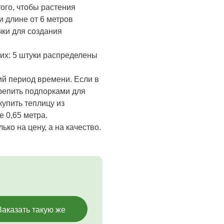
того, чтобы растения
и длине от 6 метров
ки для создания
их: 5 штуки распределены
ий период времени. Если в
репить подпорками для
упить теплицу из
 0,65 метра.
ко на цену, а на качество.
Заказать такую же