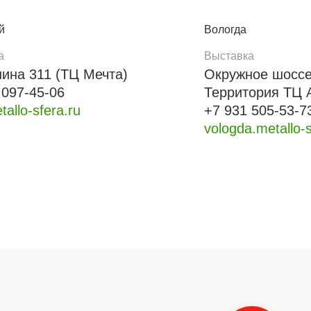
й
Вологда
а
Выставка
нина 311 (ТЦ Мечта)
Окружное шоссе
 097-45-06
Территория ТЦ 
tallo-sfera.ru
+7 931 505-53-7
vologda.metallo-s