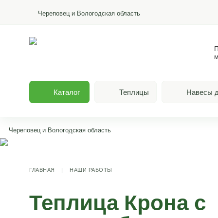
Череповец и Вологодская область
П
м
Каталог
Теплицы
Навесы д
Череповец и Вологодская область
ГЛАВНАЯ
|
НАШИ РАБОТЫ
Теплица Крона с