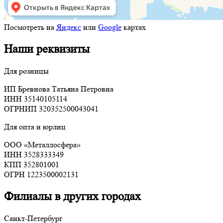
Посмотреть на
Яндекс
или
Google
картах
Наши реквизиты
Для розницы
ИП Бревнова Татьяна Петровна
ИНН 35140105114
ОГРНИП 320352500043041
Для опта и юрлиц
ООО «Металлосфера»
ИНН 3528333349
КПП 352801001
ОГРН 1223500002131
Филиалы в других городах
Санкт-Петербург