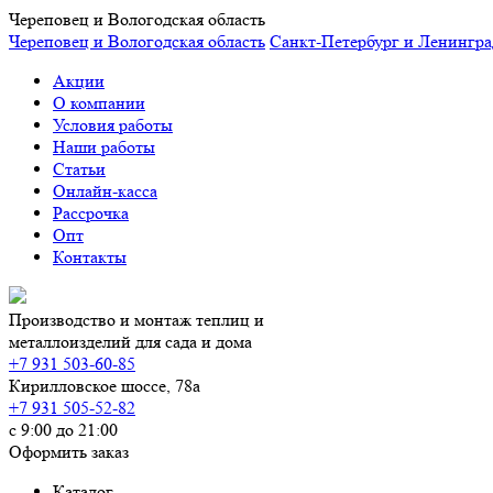
Череповец и Вологодская область
Череповец и Вологодская область
Санкт-Петербург и Ленингра
Акции
О компании
Условия работы
Наши работы
Статьи
Онлайн-касса
Рассрочка
Опт
Контакты
Производство и монтаж теплиц и
металлоизделий для сада и дома
+7 931 503-60-85
Кирилловское шоссе, 78а
+7 931 505-52-82
с 9:00 до 21:00
Оформить заказ
Каталог