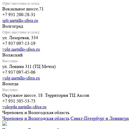
Офис-выставка и склад
Вокзальное шоссе,71
+7 931 200-28-31
spb.metallo-sfera.ru
Волгоград
Офис-выставка и склад
ул. Лазоревая, 334
+7 937 097-13-19
volg.metallo-sfera.ru
Волжский
Выставка
ул. Ленина 311 (ТЦ Мечта)
+7 937 097-45-06
volg.metallo-sfera.ru
Вологда
Выставка
Окружное шоссе, 18. Территория ТЦ Аксон
+7 931 505-53-73
vologda.metallo-sfera.ru
Череповец и Вологодская область
Череповец и Вологодская область
Санкт-Петербург и Ленингра