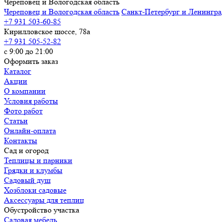
Череповец и Вологодская область
Череповец и Вологодская область
Санкт-Петербург и Ленингра
+7 931 503-60-85
Кирилловское шоссе, 78а
+7 931 505-52-82
с 9:00 до 21:00
Оформить заказ
Каталог
Акции
О компании
Условия работы
Фото работ
Статьи
Онлайн-оплата
Контакты
Сад и огород
Теплицы и парники
Грядки и клумбы
Садовый душ
Хозблоки садовые
Аксессуары для теплиц
Обустройство участка
Садовая мебель