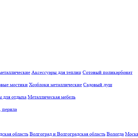
металлические
Аксессуары для теплиц
Сотовый поликарбонат
овые мостики
Хозблоки металлические
Садовый душ
ы для отдыха
Металлическая мебель
, перила
дская область
Волгоград и Волгоградская область
Вологда
Моск