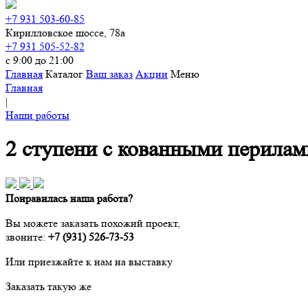
+7 931 503-60-85
Кирилловское шоссе, 78а
+7 931 505-52-82
с 9:00 до 21:00
Главная
Каталог
Ваш заказ
Акции
Меню
Главная
|
Наши работы
2 ступени с кованными перилам
Понравилась наша работа?
Вы можете заказать похожий проект,
звоните:
+7 (931) 526-73-53
Или приезжайте к нам на выставку
Заказать такую же