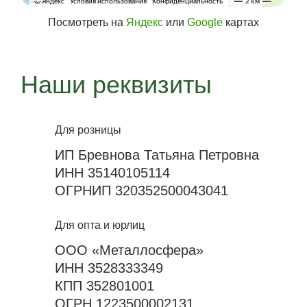
Посмотреть на
Яндекс
или
Google
картах
Наши реквизиты
Для розницы
ИП Бревнова Татьяна Петровна
ИНН 35140105114
ОГРНИП 320352500043041
Для опта и юрлиц
ООО «Металлосфера»
ИНН 3528333349
КПП 352801001
ОГРН 1223500002131