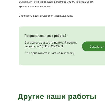
быть пристройкой к дому или, например, хозпомеще
Тому пример сегодняшняя установка.
Выполнили на заказ беседку в размере 3*3 м. Карка
кровля - металлочерепица.
Стоимость рассчитывается индивидуально.
Понравилась наша работа?
Вы можете заказать похожий проект,
звоните:
+7 (931) 526-73-53
Или приезжайте к нам на выставку