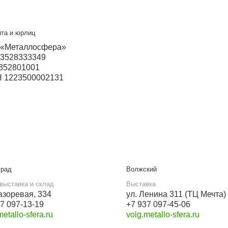
Прием звонков с 9:00 до 21:00
+7 931 505-52-82
+7 931 503-60-85
Бесплатный звонок
8 800 550-46-09
Мы в социальных сетях
VK