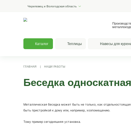
Череповец и Вологодская область
Каталог
Теплицы
На
ГЛАВНАЯ
|
НАШИ РАБОТЫ
Беседка односк
Металлическая беседка может быть не только, как 