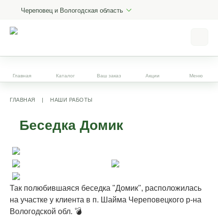
Череповец и Вологодская область
Главная
Каталог
Ваш заказ
Акции
Меню
ГЛАВНАЯ
|
НАШИ РАБОТЫ
Беседка Домик
Так полюбившаяся беседка "Домик", расположилась
на участке у клиента в п. Шайма Череповецкого р-на
Вологодской обл. 💣