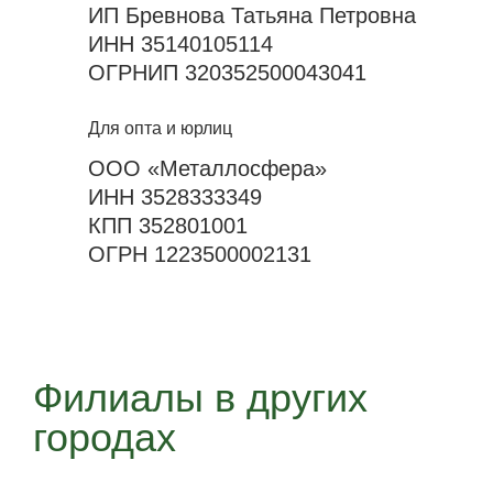
ИП Бревнова Татьяна Петровна
ИНН 35140105114
ОГРНИП 320352500043041
Для опта и юрлиц
ООО «Металлосфера»
ИНН 3528333349
КПП 352801001
ОГРН 1223500002131
Филиалы в других
городах