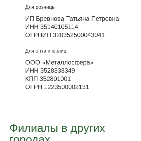
Для розницы
ИП Бревнова Татьяна Петровна
ИНН 35140105114
ОГРНИП 320352500043041
Для опта и юрлиц
ООО «Металлосфера»
ИНН 3528333349
КПП 352801001
ОГРН 1223500002131
Филиалы в других
городах