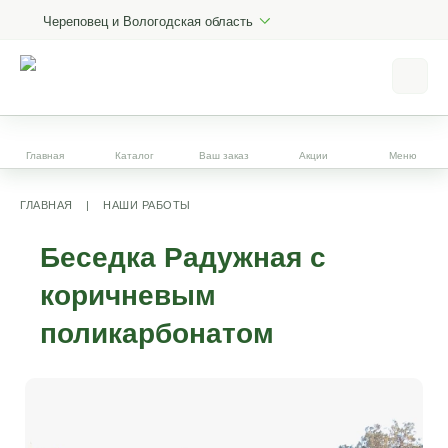
Череповец и Вологодская область
Главная
Каталог
Ваш заказ
Акции
Меню
ГЛАВНАЯ
|
НАШИ РАБОТЫ
Беседка Радужная с
коричневым
поликарбонатом