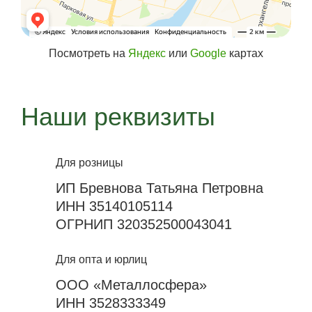
Посмотреть на
Яндекс
или
Google
картах
Наши реквизиты
Для розницы
ИП Бревнова Татьяна Петровна
ИНН 35140105114
ОГРНИП 320352500043041
Для опта и юрлиц
ООО «Металлосфера»
ИНН 3528333349