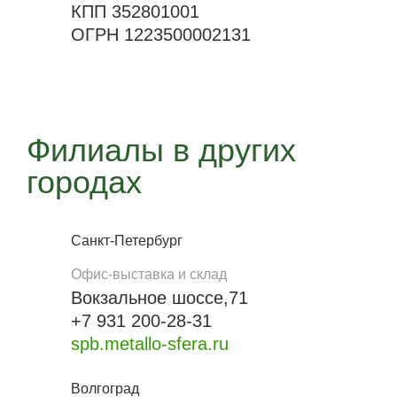
КПП 352801001
ОГРН 1223500002131
Филиалы в других
городах
Санкт-Петербург
Офис-выставка и склад
Вокзальное шоссе,71
+7 931 200-28-31
spb.metallo-sfera.ru
Волгоград