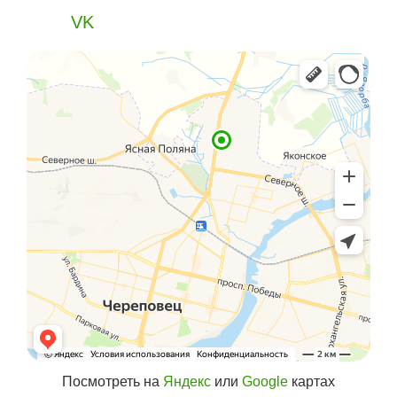
VK
Посмотреть на
Яндекс
или
Google
картах