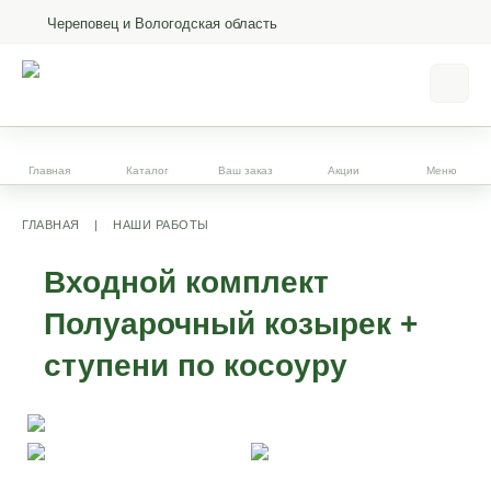
Череповец и Вологодская область
Главная
Каталог
Ваш заказ
Акции
Меню
ГЛАВНАЯ
|
НАШИ РАБОТЫ
Входной комплект
Полуарочный козырек +
ступени по косоуру