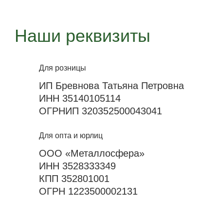
Наши реквизиты
Для розницы
ИП Бревнова Татьяна Петровна
ИНН 35140105114
ОГРНИП 320352500043041
Для опта и юрлиц
ООО «Металлосфера»
ИНН 3528333349
КПП 352801001
ОГРН 1223500002131