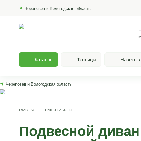
Череповец и Вологодская область
П
м
Каталог
Теплицы
Навесы д
Череповец и Вологодская область
ГЛАВНАЯ
|
НАШИ РАБОТЫ
Подвесной диван