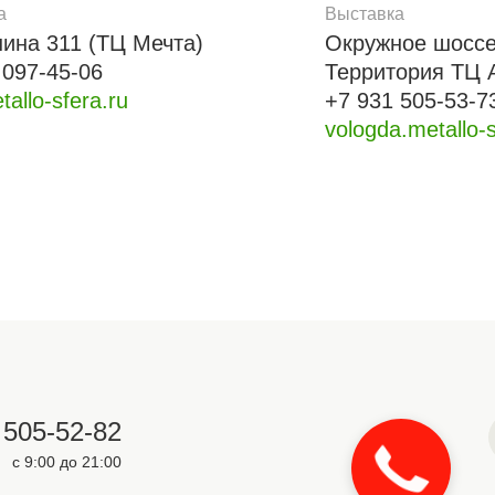
а
Выставка
нина 311 (ТЦ Мечта)
Окружное шоссе
 097-45-06
Территория ТЦ 
tallo-sfera.ru
+7 931 505-53-7
vologda.metallo-s
 505-52-82
с 9:00 до 21:00