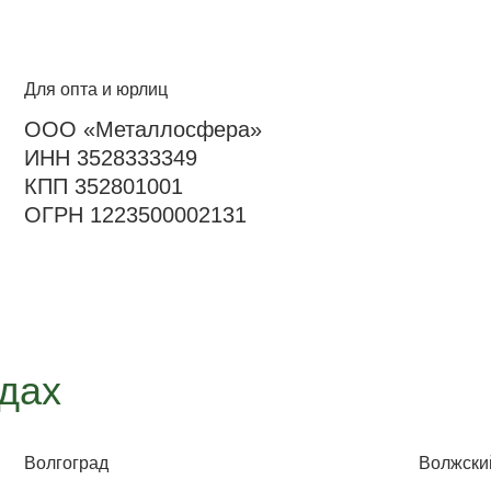
Для опта и юрлиц
ООО «Металлосфера»
ИНН 3528333349
КПП 352801001
ОГРН 1223500002131
одах
Волгоград
Волжски