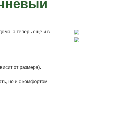
чневый
ома, а теперь ещё и в
висит от размера).
ать, но и с комфортом