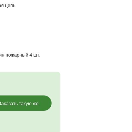
ая цепь.
бин пожарный 4 шт.
Заказать такую же