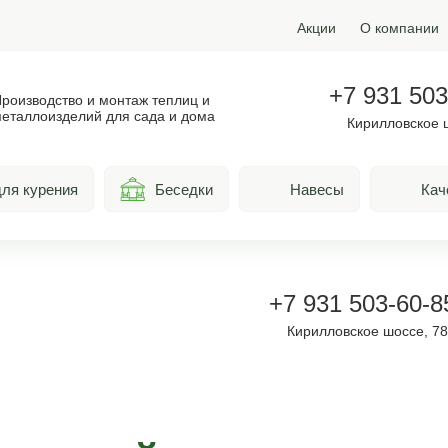
Акции
О компании
+7 931 503
роизводство и монтаж теплиц и
еталлоизделий для сада и дома
Кирилловское 
ля курения
Беседки
Навесы
Кач
+7 931 503-60-8
Кирилловское шоссе, 7