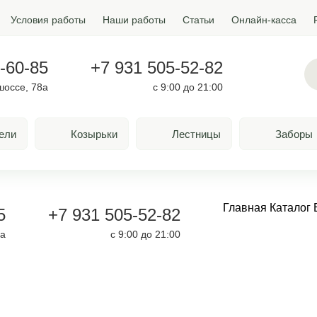
Условия работы
Наши работы
Статьи
Онлайн-касса
-60-85
+7 931 505-52-82
шоссе, 78а
с 9:00 до 21:00
ели
Козырьки
Лестницы
Заборы
Главная
Каталог
5
+7 931 505-52-82
8а
с 9:00 до 21:00