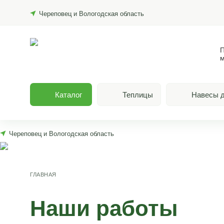
Череповец и Вологодская область
П
м
Каталог
Теплицы
Навесы д
Череповец и Вологодская область
ГЛАВНАЯ
Наши работы