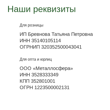
Наши реквизиты
Для розницы
ИП Бревнова Татьяна Петровна
ИНН 35140105114
ОГРНИП 320352500043041
Для опта и юрлиц
ООО «Металлосфера»
ИНН 3528333349
КПП 352801001
ОГРН 1223500002131